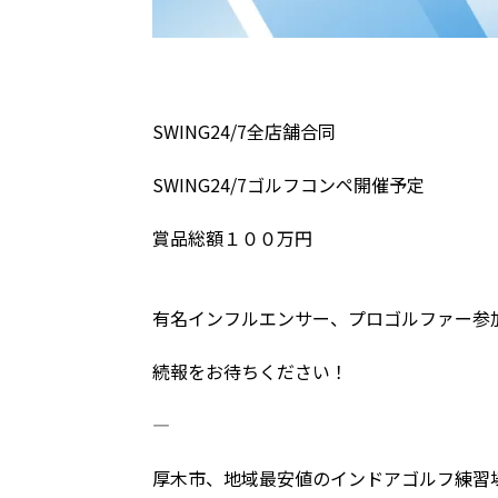
SWING24/7全店舗合同
SWING24/7ゴルフコンペ開催予定
賞品総額１００万円
有名インフルエンサー、プロゴルファー参
続報をお待ちください！
―――――――――――――――――――――――――
厚木市、地域最安値のインドアゴルフ練習