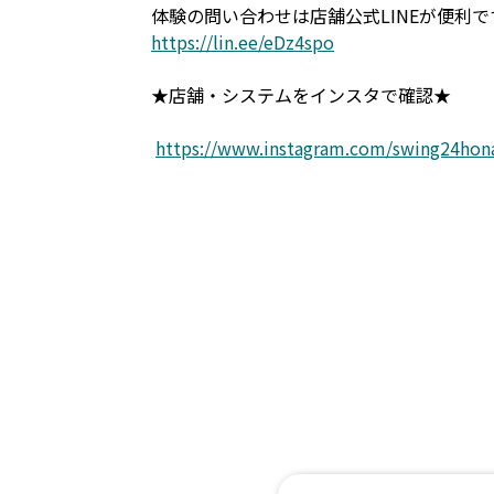
体験の問い合わせは店舗公式LINEが便利で
https://lin.ee/eDz4spo
★店舗・システムをインスタで確認★
https://www.instagram.com/swing24hon