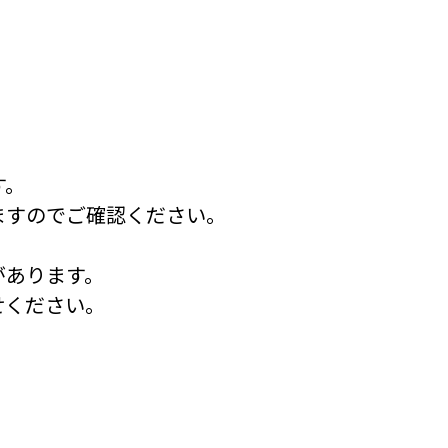
す。
ますのでご確認ください。
があります。
せください。