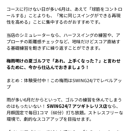
コースに行けない日が多い6月は、あえて「球筋をコントロ
ールする」ことよりも、「常に同じスイングができる再現
性を高める」ことに集中するのがおすすめです。
当店のシミュレーターなら、ハーフスイングの練習や、ア
プローチの距離感チェックなど、地味だけどスコア直結す
る基礎練習を飽きずに繰り返すことができます。
梅雨明けの夏ゴルフで「あれ、上手くなった？」と言わせ
るために、今から仕込んでおきましょう！
まとめ：体験受付中！この梅雨はSWING24/7でレベルアッ
プ
雨が多い6月だからといって、ゴルフの練習を休んでしまう
のはもったいない！
SWING24/7 アツギトレリス店
なら、
月額固定で毎日1コマ（60分）打ち放題。ストレスフリーな
環境で、劇的なスコアアップを目指せます。