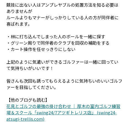
競技に出ない人はアンプレヤブルの処置方法を知る必要は
ありませんが
ルールよりもマナーがしっかりしている人の方が同伴者に
喜ばれます。
・林に打ち込んでしまった人のボールを一緒に探す
・グリーン周りで同伴者のクラブを回収の補助をする
・カート操作を任せっきりにしない
上記のように気遣いができるゴルファーは一緒に回ってい
て気持ちいがいいです！
皆さんも次回も誘ってもらえるように気持ちいのいいゴルフ
ァーを目指してください。
【他のブログも読む】
花見とゴルフの最強の掛け合わせ ｜ 厚木の室内ゴルフ練習
場＆スクール「swing24/7アツギトレリス店」 (swing24-
atsugi-trellis.com)