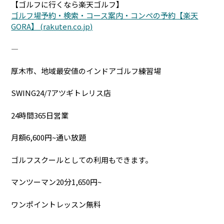
【ゴルフに行くなら楽天ゴルフ】
ゴルフ場予約・検索・コース案内・コンペの予約【楽天
GORA】 (rakuten.co.jp)
―――――――――――――――――――――――――
厚木市、地域最安値のインドアゴルフ練習場
SWING24/7アツギトレリス店
24時間365日営業
月額6,600円~通い放題
ゴルフスクールとしての利用もできます。
マンツーマン20分1,650円~
ワンポイントレッスン無料