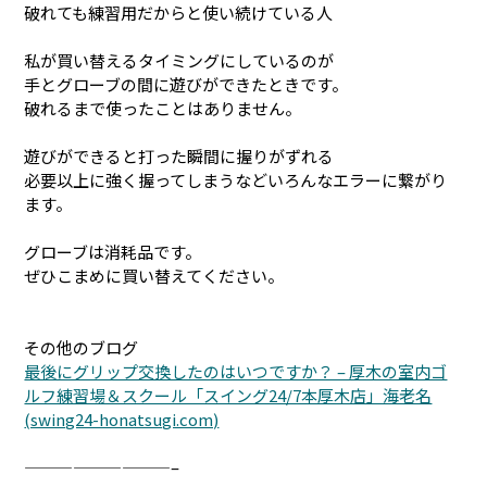
破れても練習用だからと使い続けている人
私が買い替えるタイミングにしているのが
手とグローブの間に遊びができたときです。
破れるまで使ったことはありません。
遊びができると打った瞬間に握りがずれる
必要以上に強く握ってしまうなどいろんなエラーに繋がり
ます。
グローブは消耗品です。
ぜひこまめに買い替えてください。
その他のブログ
最後にグリップ交換したのはいつですか？ – 厚木の室内ゴ
ルフ練習場＆スクール「スイング24/7本厚木店」海老名
(swing24-honatsugi.com)
—————————–