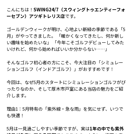
こんにちは！
SWING24/7（スウィングトゥエンティーフォ
ーセブン）アツギトレリス店
です。
ゴールデンウィークが明け、心地よい新緑の季節である「5
月」がやってきました。 「暖かくなってきたし、何か新し
い趣味を始めたいな」 「今年こそゴルフデビューしてみた
いけれど、何から始めればいいか分からない……」
そんなゴルフ初心者の方にこそ、今大注目の「シミュレー
ションゴルフ（インドアゴルフ）」がおすすめです！
今回は、なぜ5月のスタートにシミュレーションゴルフがぴ
ったりなのか、そして厚木市戸室にある当店の魅力をご紹
介します。
理由1：5月特有の「紫外線・急な雨」を気にせず、いつで
も快適！
5月は一見過ごしやすい季節ですが、実は
1年の中でも紫外