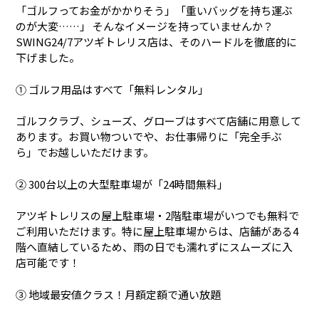
「ゴルフってお金がかかりそう」「重いバッグを持ち運ぶ
のが大変……」 そんなイメージを持っていませんか？
SWING24/7アツギトレリス店は、そのハードルを徹底的に
下げました。
① ゴルフ用品はすべて「無料レンタル」
ゴルフクラブ、シューズ、グローブはすべて店舗に用意して
あります。お買い物ついでや、お仕事帰りに「完全手ぶ
ら」でお越しいただけます。
② 300台以上の大型駐車場が「24時間無料」
アツギトレリスの屋上駐車場・2階駐車場がいつでも無料で
ご利用いただけます。特に屋上駐車場からは、店舗がある4
階へ直結しているため、雨の日でも濡れずにスムーズに入
店可能です！
③ 地域最安値クラス！月額定額で通い放題