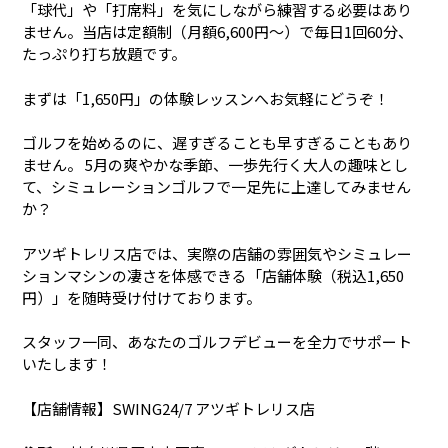
「球代」や「打席料」を気にしながら練習する必要はあり
ません。当店は定額制（月額6,600円〜）で毎日1回60分、
たっぷり打ち放題です。
まずは「1,650円」の体験レッスンへお気軽にどうぞ！
ゴルフを始めるのに、遅すぎることも早すぎることもあり
ません。 5月の爽やかな季節、一歩先行く大人の趣味とし
て、シミュレーションゴルフで一足先に上達してみません
か？
アツギトレリス店では、実際の店舗の雰囲気やシミュレー
ションマシンの凄さを体感できる「店舗体験（税込1,650
円）」を随時受け付けております。
スタッフ一同、あなたのゴルフデビューを全力でサポート
いたします！
【店舗情報】SWING24/7 アツギトレリス店