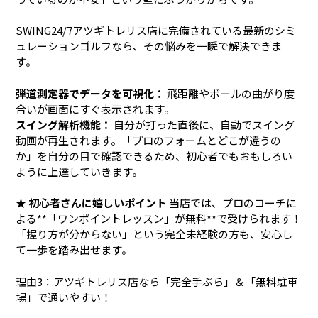
SWING24/7アツギトレリス店に完備されている最新のシミ
ュレーションゴルフなら、その悩みを一瞬で解決できま
す。
弾道測定器でデータを可視化：
飛距離やボールの曲がり度
合いが画面にすぐ表示されます。
スイング解析機能：
自分が打った直後に、自動でスイング
動画が再生されます。「プロのフォームとどこが違うの
か」を自分の目で確認できるため、初心者でもおもしろい
ように上達していきます。
★ 初心者さんに嬉しいポイント
当店では、プロのコーチに
よる**「ワンポイントレッスン」が無料**で受けられます！
「握り方が分からない」という完全未経験の方も、安心し
て一歩を踏み出せます。
理由3：アツギトレリス店なら「完全手ぶら」＆「無料駐車
場」で通いやすい！